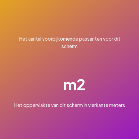
Het aantal voorbijkomende passanten voor dit
scherm
m2
Het oppervlakte van dit scherm in vierkante meters