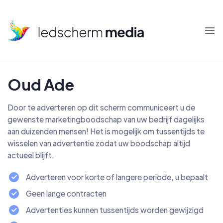
Skip
to
content
Oud Ade
Door te adverteren op dit scherm communiceert u de
gewenste marketingboodschap van uw bedrijf dagelijks
aan duizenden mensen! Het is mogelijk om tussentijds te
wisselen van advertentie zodat uw boodschap altijd
actueel blijft.
Adverteren voor korte of langere periode, u bepaalt
Geen lange contracten
Advertenties kunnen tussentijds worden gewijzigd