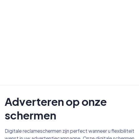
Adverteren op onze
schermen
Digitale reclameschermen zijn perfect wanneer u flexibiliteit
wenst in uw advertentiecampagne. Onze digitale schermen