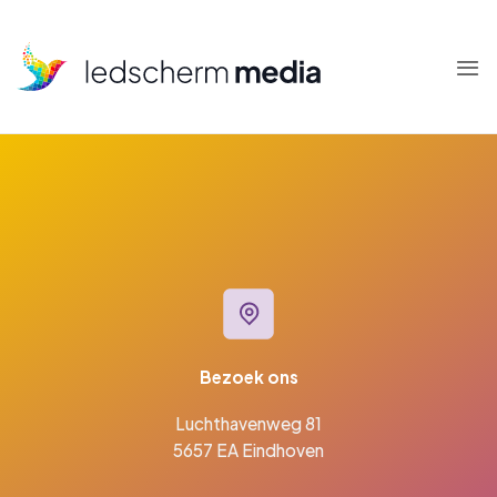
Skip
to
content
Bezoek ons
Luchthavenweg 81
5657 EA Eindhoven