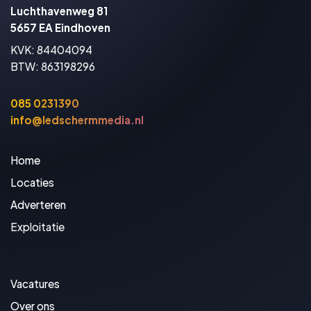
Luchthavenweg 81
5657 EA Eindhoven
KVK: 84404094
BTW: 863198296
085 0231390
info@ledschermmedia.nl
Home
Locaties
Adverteren
Exploitatie
Vacatures
Over ons