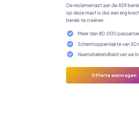
De reclamemast aan de A59 berei
op deze mast is dus een erg krac
bereik te creëren.
Meer dan 80.000 passante
Schermoppervlakte van 50
Naamsbekendheid van uw bed
Offerte aanvragen