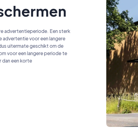
 schermen
re advertentieperiode. Een sterk
e advertentie voor een langere
dus uitermate geschikt om de
om voor een langere periode te
r dan een korte