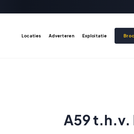
Bro
Locaties
Adverteren
Exploitatie
A59 t.h.v.