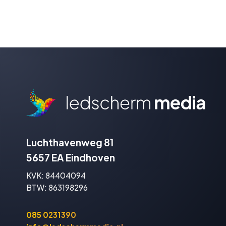
Luchthavenweg 81
5657 EA Eindhoven
KVK: 84404094
BTW: 863198296
085 0231390