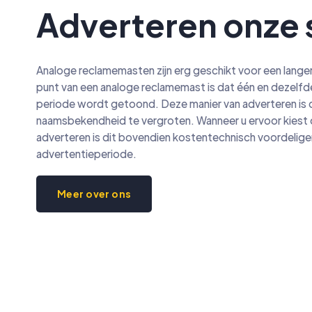
Adverteren onze
Analoge reclamemasten zijn erg geschikt voor een lange
punt van een analoge reclamemast is dat één en dezelfd
periode wordt getoond. Deze manier van adverteren is 
naamsbekendheid te vergroten. Wanneer u ervoor kiest 
adverteren is dit bovendien kostentechnisch voordelige
advertentieperiode.
Meer over ons