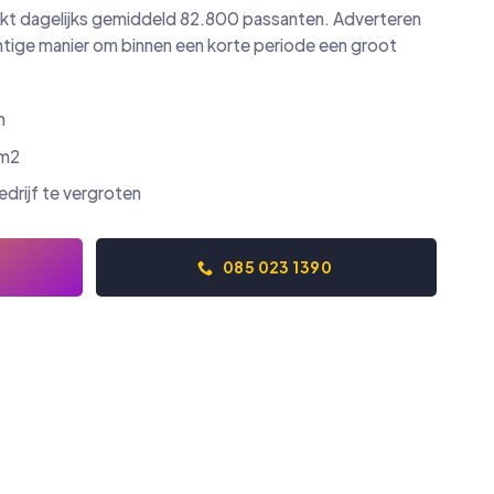
kt dagelijks gemiddeld 82.800 passanten. Adverteren
htige manier om binnen een korte periode een groot
n
 m2
rijf te vergroten
085 023 1390